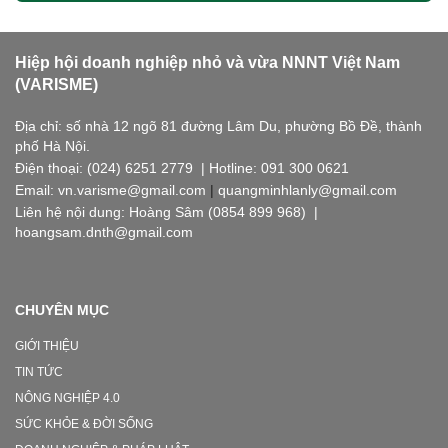
Hiệp hội doanh nghiệp nhỏ và vừa NNNT Việt Nam
(VARISME)
Địa chỉ: số nhà 12 ngõ 81 đường Lâm Du, phường Bồ Đề, thành
phố Hà Nội.
Điện thoại: (024) 6251 2779 | Hotline: 091 300 0621
Email: vn.varisme@gmail.com
|
quangminhlanly@gmail.com
Liên hệ nội dung: Hoàng Sâm (0854 899 968) |
hoangsam.dnth@gmail.com
CHUYÊN MỤC
GIỚI THIỆU
TIN TỨC
NÔNG NGHIỆP 4.0
SỨC KHỎE & ĐỜI SỐNG