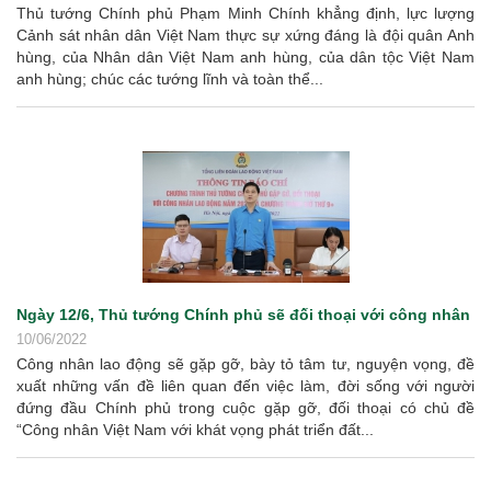
Thủ tướng Chính phủ Phạm Minh Chính khẳng định, lực lượng
Cảnh sát nhân dân Việt Nam thực sự xứng đáng là đội quân Anh
hùng, của Nhân dân Việt Nam anh hùng, của dân tộc Việt Nam
anh hùng; chúc các tướng lĩnh và toàn thể...
Ngày 12/6, Thủ tướng Chính phủ sẽ đối thoại với công nhân
10/06/2022
Công nhân lao động sẽ gặp gỡ, bày tỏ tâm tư, nguyện vọng, đề
xuất những vấn đề liên quan đến việc làm, đời sống với người
đứng đầu Chính phủ trong cuộc gặp gỡ, đối thoại có chủ đề
“Công nhân Việt Nam với khát vọng phát triển đất...