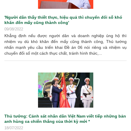
'Người dân thấy thiết thực, hiệu quả thì chuyển đổi số khó
khăn đến mấy cũng thành công'
09/08/2022
Khẳng định nếu được người dân và doanh nghiệp ủng hộ thì
nhiệm vụ dù khó khăn đến mấy cũng thành công, Thủ tướng
nhấn mạnh yêu cầu triển khai Đề án 06 nói riêng và nhiệm vụ
chuyển đổi số một cách thực chất, tránh hình thức,...
Thủ tướng: Cảnh sát nhân dân Việt Nam viết tiếp những bản
anh hùng ca chiến thắng của thời kỳ mới *
18/07/2022