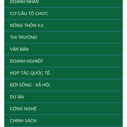
DOANH NHÂN
CƠ CẤU TỔ CHỨC
NÔNG THÔN 4.0
THỊ TRƯỜNG
VĂN BẢN
DOANH NGHIỆP
HỢP TÁC QUỐC TẾ
ĐỜI SỐNG - XÃ HỘI
DỰ ÁN
CÔNG NGHỆ
CHÍNH SÁCH