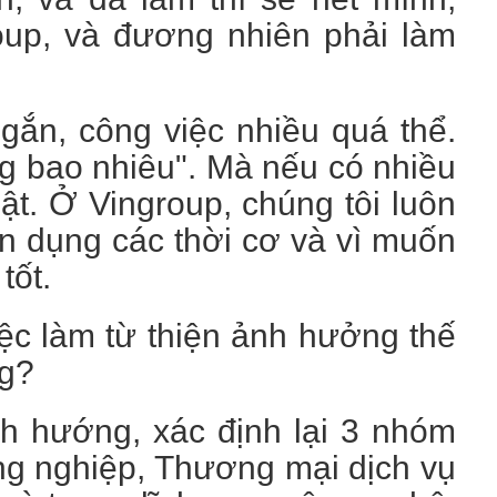
oup, và đương nhiên phải làm
gắn, công việc nhiều quá thể.
g bao nhiêu". Mà nếu có nhiều
ật. Ở Vingroup, chúng tôi luôn
tận dụng các thời cơ và vì muốn
tốt.
iệc làm từ thiện ảnh hưởng thế
ng?
nh hướng, xác định lại 3 nhóm
ng nghiệp, Thương mại dịch vụ