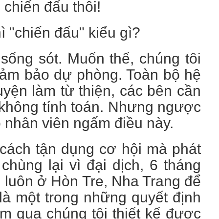
 chiến đấu thôi!
 "chiến đấu" kiểu gì?
 sống sót. Muốn thế, chúng tôi
i đảm bảo dự phòng. Toàn bộ hệ
huyện làm từ thiện, các bên cần
 không tính toán. Nhưng ngược
 bộ nhân viên ngấm điều này.
 cách tận dụng cơ hội mà phát
 chùng lại vì đại dịch, 6 tháng
ng luôn ở Hòn Tre, Nha Trang để
 là một trong những quyết định
m qua chúng tôi thiết kế được