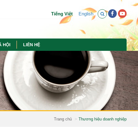
Tiếng Việt
English
Ã HỘI
LIÊN HỆ
Trang chủ
Thương hiệu doanh nghiệp