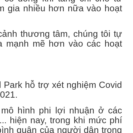
m gia nhiều hơn nữa vào hoạt
cảnh thương tâm, chúng tôi tự
ia mạnh mẽ hơn vào các hoạt
 Park hỗ trợ xét nghiệm Covid
021.
mô hình phi lợi nhuận ở các
.. hiện nay, trong khi mức phí
bình quân của người dân trong