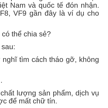
iệt Nam và quốc tế đón nhận.
F8, VF9 gần đây là ví dụ cho
 có thể chia sẻ?
 sau:
y nghĩ tìm cách tháo gỡ, không
.
chất lượng sản phẩm, dịch vụ
c để mất chữ tín.