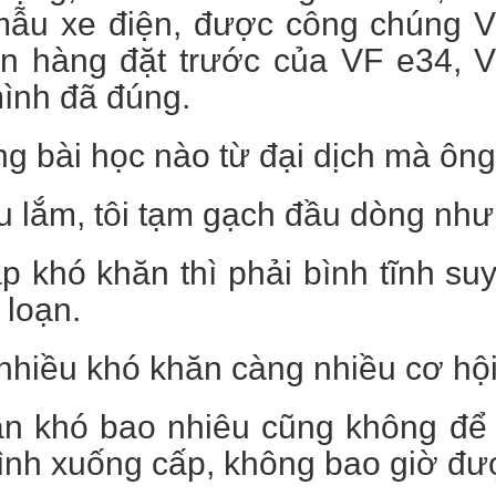
mẫu xe điện, được công chúng V
n hàng đặt trước của VF e34, V
ình đã đúng.
g bài học nào từ đại dịch mà ông
u lắm, tôi tạm gạch đầu dòng như
p khó khăn thì phải bình tĩnh su
 loạn.
hiều khó khăn càng nhiều cơ hội
an khó bao nhiêu cũng không để 
nh xuống cấp, không bao giờ đượ