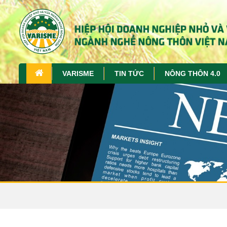
VARISME
TIN TỨC
NÔNG THÔN 4.0