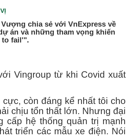
VỊ
t Vượng chia sẻ với VnExpress về
 dự án và những tham vọng khiến
o fail'".
với Vingroup từ khi Covid xuất
h cực, còn đáng kể nhất tôi cho
ải chịu tổn thất lớn. Nhưng đại
ng cấp hệ thống quản trị mạnh
hát triển các mẫu xe điện. Nói