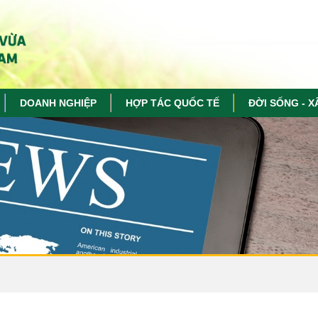
DOANH NGHIỆP
HỢP TÁC QUỐC TẾ
ĐỜI SỐNG - X