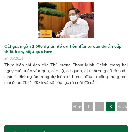
Cắt giảm gần 1.500 dự án để ưu tiên đầu tư các dự án cấp
thiết hơn, hiệu quả hơn
24/05/2021
Thực hiện chỉ đạo của Thủ tướng Phạm Minh Chính, trong hai
ngày cuối tuần vừa qua, các bộ, cơ quan, địa phương đã rà soát,
giảm 1.050 dự án trong dự kiến kế hoạch đầu tư công trung hạn
giai đoạn 2021-2025 và sẽ tiếp tục rà soát để cắt...
«Prev
1
2
3
Next»