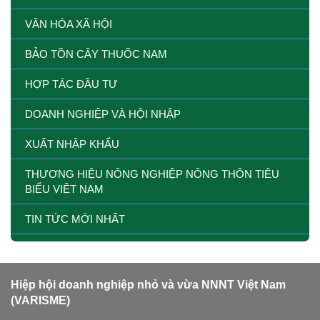
VĂN HÓA XÃ HỘI
BẢO TỒN CÂY THUỐC NAM
HỢP TÁC ĐẦU TƯ
DOANH NGHIỆP VÀ HỘI NHẬP
XUẤT NHẬP KHẨU
THƯƠNG HIỆU NÔNG NGHIỆP NÔNG THÔN TIÊU
BIỂU VIỆT NAM
TIN TỨC MỚI NHẤT
Hiệp hội doanh nghiệp nhỏ và vừa NNNT Việt Nam
(VARISME)