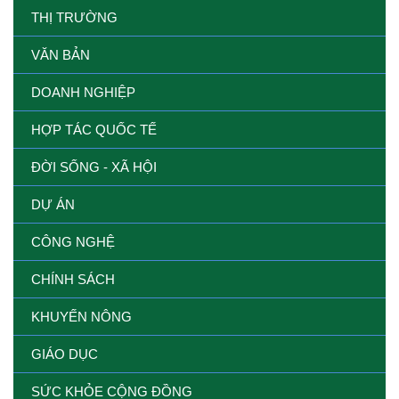
THỊ TRƯỜNG
VĂN BẢN
DOANH NGHIỆP
HỢP TÁC QUỐC TẾ
ĐỜI SỐNG - XÃ HỘI
DỰ ÁN
CÔNG NGHỆ
CHÍNH SÁCH
KHUYẾN NÔNG
GIÁO DỤC
SỨC KHỎE CỘNG ĐỒNG