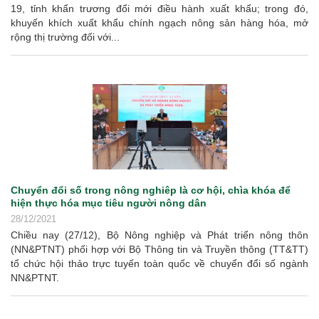
19, tỉnh khẩn trương đổi mới điều hành xuất khẩu; trong đó,
khuyến khích xuất khẩu chính ngạch nông sản hàng hóa, mở
rộng thị trường đối với...
Chuyển đổi số trong nông nghiêp là cơ hội, chìa khóa để
hiện thực hóa mục tiêu người nông dân
28/12/2021
Chiều nay (27/12), Bộ Nông nghiệp và Phát triển nông thôn
(NN&PTNT) phối hợp với Bộ Thông tin và Truyền thông (TT&TT)
tổ chức hội thảo trực tuyến toàn quốc về chuyển đổi số ngành
NN&PTNT.