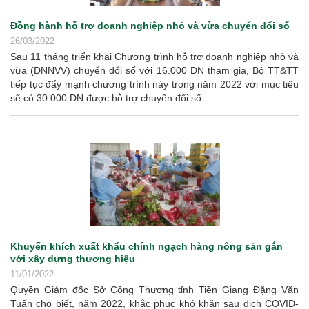
Đồng hành hỗ trợ doanh nghiệp nhỏ và vừa chuyển đổi số
26/03/2022
Sau 11 tháng triển khai Chương trình hỗ trợ doanh nghiệp nhỏ và
vừa (DNNVV) chuyển đổi số với 16.000 DN tham gia, Bộ TT&TT
tiếp tục đẩy mạnh chương trình này trong năm 2022 với mục tiêu
sẽ có 30.000 DN được hỗ trợ chuyển đổi số.
Khuyến khích xuất khẩu chính ngạch hàng nông sản gắn
với xây dựng thương hiệu
11/01/2022
Quyền Giám đốc Sở Công Thương tỉnh Tiền Giang Đặng Văn
Tuấn cho biết, năm 2022, khắc phục khó khăn sau dịch COVID-