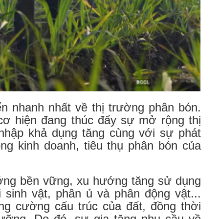
ển nhanh nhất về thị trường phân bón.
cơ hiện đang thúc đẩy sự mở rộng thị
nhập khả dụng tăng cùng với sự phát
ng kinh doanh, tiêu thụ phân bón của
ướng bền vững, xu hướng tăng sử dụng
 sinh vật, phân ủ và phân động vật...
g cường cấu trúc của đất, đồng thời
ưỡng. Do đó, sự gia tăng nhu cầu về