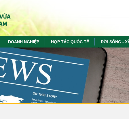
DOANH NGHIỆP
HỢP TÁC QUỐC TẾ
ĐỜI SỐNG - X