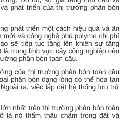
à phát triển của thị trường phân bón
ng phát triển một cách hiệu quả và ấn
n mới và công nghệ phủ polyme chi phí
o sẽ tiếp tục tăng lên khiến sự tăng
 là trong lĩnh vực cây công nghiệp nên
 trường phân bón toàn cầu.
ưởng của thị trường phân bón toàn cầu
 loại phân bón dạng lỏng có thể hòa tan
goài ra, việc lắp đặt hệ thống lưu trữ
lớn nhất trên thị trường phân bón toàn
ô là nó thẩm thấu chậm trong đất và