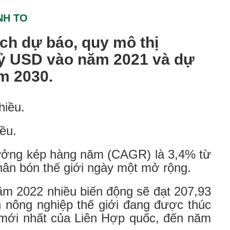
NH TO
h dự báo, quy mô thị
tỷ USD vào năm 2021 và dự
m 2030.
iều.
trưởng kép hàng năm (CAGR) là 3,4% từ
hân bón thế giới ngày một mở rộng.
ăm 2022 nhiều biến động sẽ đạt 207,93
 nông nghiệp thế giới đang được thúc
 mới nhất của Liên Hợp quốc, đến năm