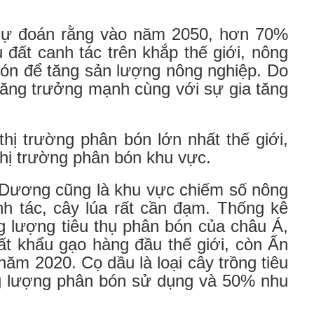
dự đoán rằng vào năm 2050, hơn 70%
 đất canh tác trên khắp thế giới, nông
bón để tăng sản lượng nông nghiệp. Do
tăng trưởng mạnh cùng với sự gia tăng
hị trường phân bón lớn nhất thế giới,
thị trường phân bón khu vực.
h Dương cũng là khu vực chiếm số nông
nh tác, cây lúa rất cần đạm. Thống kê
g lượng tiêu thụ phân bón của châu Á,
ất khẩu gạo hàng đầu thế giới, còn Ấn
năm 2020. Cọ dầu là loại cây trồng tiêu
ng lượng phân bón sử dụng và 50% nhu