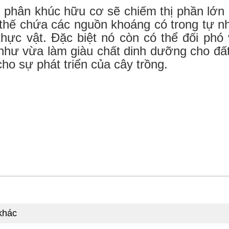
 phân khúc hữu cơ sẽ chiếm thị phần lớn n
thế chứa các nguồn khoáng có trong tự n
hực vật. Đặc biệt nó còn có thể đối phó
như vừa làm giàu chất dinh dưỡng cho đất 
ho sự phát triển của cây trồng.
khác