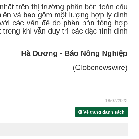
hất trên thị trường phân bón toàn cầu
hiên và bao gồm một lượng hợp lý dinh
 với các vấn đề do phân bón tổng hợp
trong khi vẫn duy trì các đặc tính dinh
Hà Dương - Báo Nông Nghiệp
(Globenewswire)
18/07/2022
Về trang danh sách