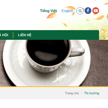
Tiếng Việt
English
Ã HỘI
LIÊN HỆ
Trang chủ
Thị trường