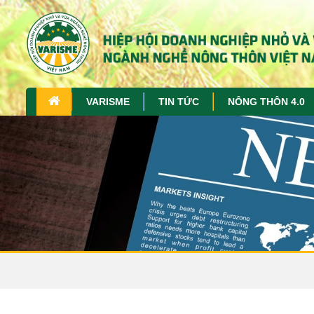
VARISME
TIN TỨC
NÔNG THÔN 4.0