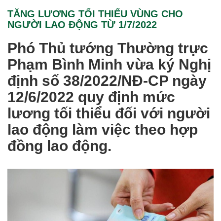
TĂNG LƯƠNG TỐI THIỂU VÙNG CHO
NGƯỜI LAO ĐỘNG TỪ 1/7/2022
Phó Thủ tướng Thường trực
Phạm Bình Minh vừa ký Nghị
định số 38/2022/NĐ-CP ngày
12/6/2022 quy định mức
lương tối thiểu đối với người
lao động làm việc theo hợp
đồng lao động.