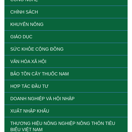
CHÍNH SÁCH
KHUYẾN NÔNG
GIÁO DỤC
SỨC KHỎE CỘNG ĐỒNG
VĂN HÓA XÃ HỘI
BẢO TỒN CÂY THUỐC NAM
HỢP TÁC ĐẦU TƯ
DOANH NGHIỆP VÀ HỘI NHẬP
XUẤT NHẬP KHẨU
THƯƠNG HIỆU NÔNG NGHIỆP NÔNG THÔN TIÊU
BIỂU VIỆT NAM