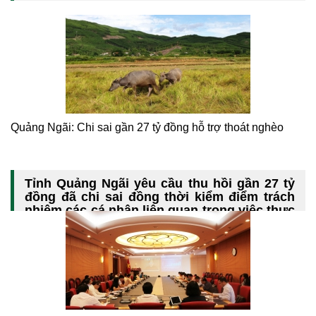
Quảng Ngãi: Chi sai gần 27 tỷ đồng hỗ trợ thoát nghèo
Tỉnh Quảng Ngãi yêu cầu thu hồi gần 27 tỷ
đồng đã chi sai đồng thời kiểm điểm trách
nhiệm các cá nhân liên quan trong việc thực
hiện chính sách hỗ trợ thoát nghèo.