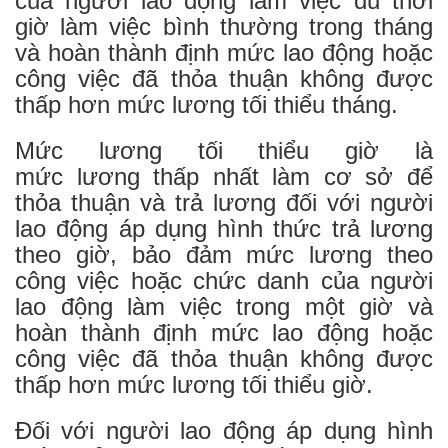
của người lao động làm việc đủ thời
giờ làm việc bình thường trong tháng
và hoàn thành định mức lao động hoặc
công việc đã thỏa thuận không được
thấp hơn mức lương tối thiểu tháng.
Mức lương tối thiểu giờ là
mức lương thấp nhất làm cơ sở để
thỏa thuận và trả lương đối với người
lao động áp dụng hình thức trả lương
theo giờ, bảo đảm mức lương theo
công việc hoặc chức danh của người
lao động làm việc trong một giờ và
hoàn thành định mức lao động hoặc
công việc đã thỏa thuận không được
thấp hơn mức lương tối thiểu giờ.
Đối với người lao động áp dụng hình