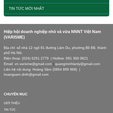
TIN TỨC MỚI NHẤT
Hiệp hội doanh nghiệp nhỏ và vừa NNNT Việt Nam
(VARISME)
Địa chỉ: số nhà 12 ngõ 81 đường Lâm Du, phường Bồ Đề, thành
phố Hà Nội.
Điện thoại: (024) 6251 2779 | Hotline: 091 300 0621
Email: vn.varisme@gmail.com
|
quangminhlanly@gmail.com
Liên hệ nội dung: Hoàng Sâm (0854 899 968) |
hoangsam.dnth@gmail.com
CHUYÊN MỤC
GIỚI THIỆU
TIN TỨC