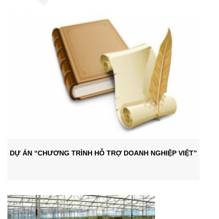
DỰ ÁN “CHƯƠNG TRÌNH HỖ TRỢ DOANH NGHIỆP VIỆT”