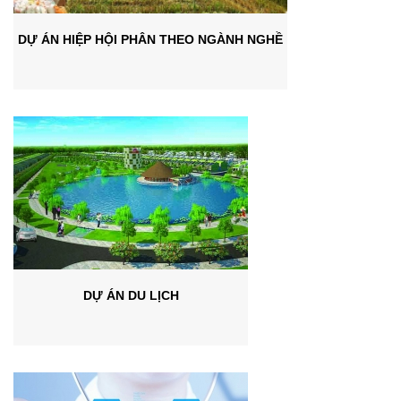
DỰ ÁN HIỆP HỘI PHÂN THEO NGÀNH NGHỀ
DỰ ÁN DU LỊCH