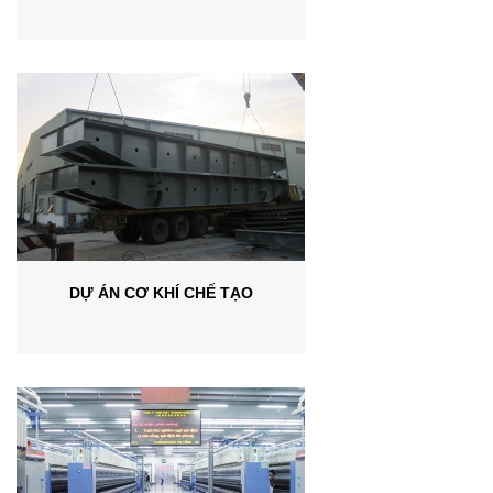
DỰ ÁN CƠ KHÍ CHẾ TẠO