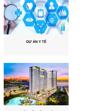
DỰ ÁN Y TẾ