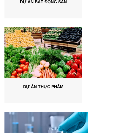
DỰ ÁN BẤT ĐỘNG SẢN
DỰ ÁN THỰC PHẨM