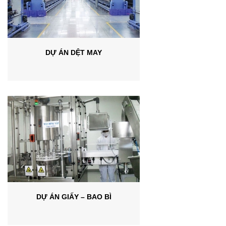
DỰ ÁN DỆT MAY
DỰ ÁN GIẤY – BAO BÌ