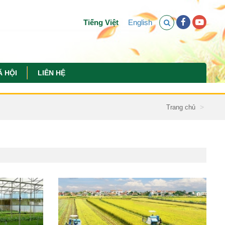
Tiếng Việt
English
Ã HỘI
LIÊN HỆ
Trang chủ