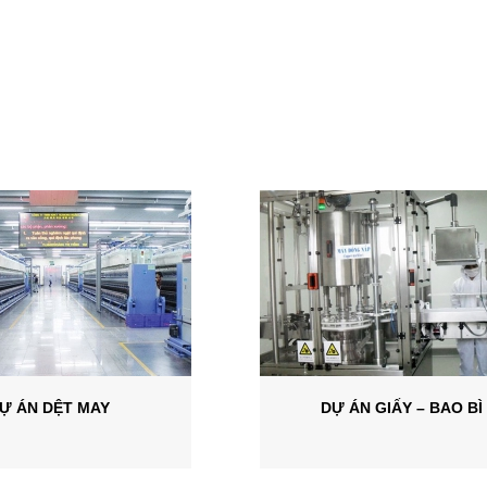
Ự ÁN DỆT MAY
DỰ ÁN GIẤY – BAO BÌ