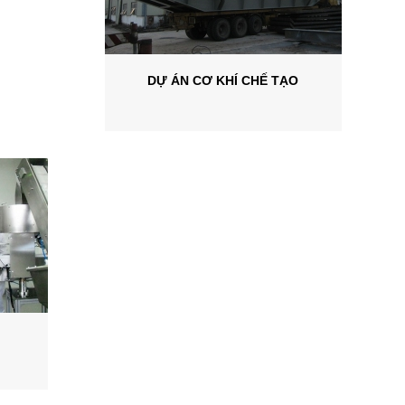
DỰ ÁN CƠ KHÍ CHẾ TẠO