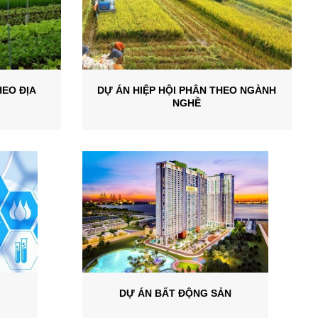
HEO ĐỊA
DỰ ÁN HIỆP HỘI PHÂN THEO NGÀNH
NGHỀ
DỰ ÁN BẤT ĐỘNG SẢN