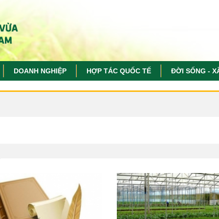
DOANH NGHIỆP
HỢP TÁC QUỐC TẾ
ĐỜI SỐNG - X