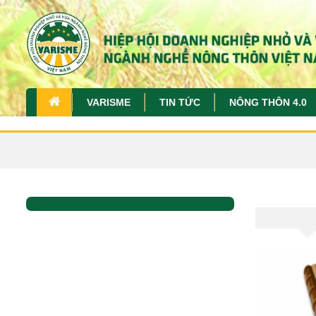
VARISME
TIN TỨC
NÔNG THÔN 4.0