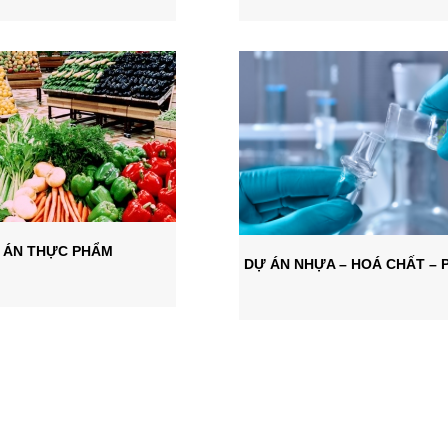
 ÁN THỰC PHẨM
DỰ ÁN NHỰA – HOÁ CHẤT – 