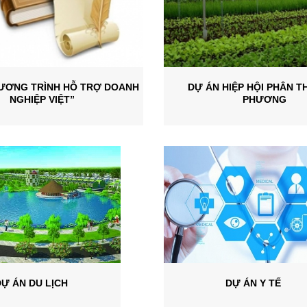
ƯƠNG TRÌNH HỖ TRỢ DOANH
DỰ ÁN HIỆP HỘI PHÂN T
NGHIỆP VIỆT”
PHƯƠNG
Ự ÁN DU LỊCH
DỰ ÁN Y TẾ